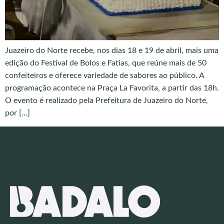
Juazeiro do Norte recebe, nos dias 18 e 19 de abril, mais uma
edição do Festival de Bolos e Fatias, que reúne mais de 50
confeiteiros e oferece variedade de sabores ao público. A
programação acontece na Praça La Favorita, a partir das 18h.
O evento é realizado pela Prefeitura de Juazeiro do Norte,
por […]