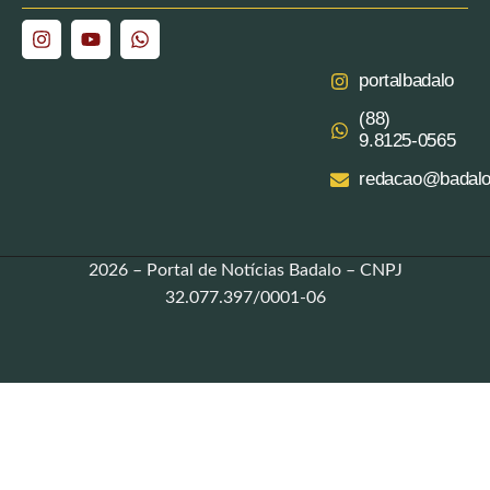
portalbadalo
(88)
9.8125‑0565‬
redacao@badalo
2026 – Portal de Notícias Badalo – CNPJ
32.077.397/0001-06