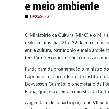
e meio ambiente
19/05/2026
O Ministério da Cultura (MinC) e o Min
realizam, nos dias 21 e 22 de maio, uma 
entre cultura, patrimônio e meio ambient
território reconhecido pela riqueza ambient
Participam da programação o ministro d
Capobianco; o presidente do Instituto do 
Deyvesson Gusmão; e o secretário de Form
Piúba, que representa a ministra da Cult
A agenda inclui a participação no VII Se