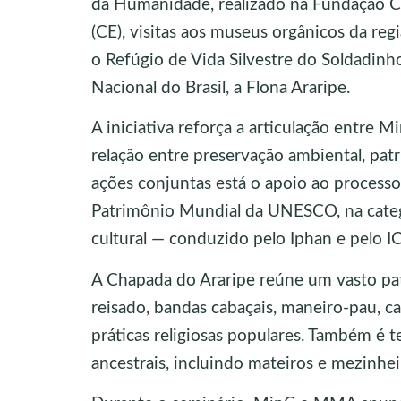
da Humanidade, realizado na Fundação 
(CE), visitas aos museus orgânicos da reg
o Refúgio de Vida Silvestre do Soldadinho
Nacional do Brasil, a Flona Araripe.
A iniciativa reforça a articulação entre
relação entre preservação ambiental, pat
ações conjuntas está o apoio ao processo
Patrimônio Mundial da UNESCO, na categ
cultural — conduzido pelo Iphan e pelo 
A Chapada do Araripe reúne um vasto pat
reisado, bandas cabaçais, maneiro-pau, cant
práticas religiosas populares. Também é 
ancestrais, incluindo mateiros e mezinhei