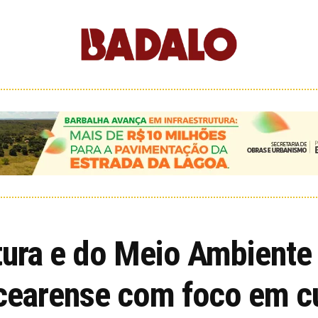
ltura e do Meio Ambien
 cearense com foco em cu