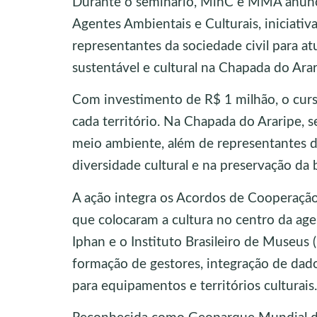
Durante o seminário, MinC e MMA anunci
Agentes Ambientais e Culturais, iniciativ
representantes da sociedade civil para a
sustentável e cultural na Chapada do Ara
Com investimento de R$ 1 milhão, o curs
cada território. Na Chapada do Araripe, s
meio ambiente, além de representantes 
diversidade cultural e na preservação da 
A ação integra os Acordos de Cooperaç
que colocaram a cultura no centro da age
Iphan e o Instituto Brasileiro de Museus 
formação de gestores, integração de dados
para equipamentos e territórios culturais.