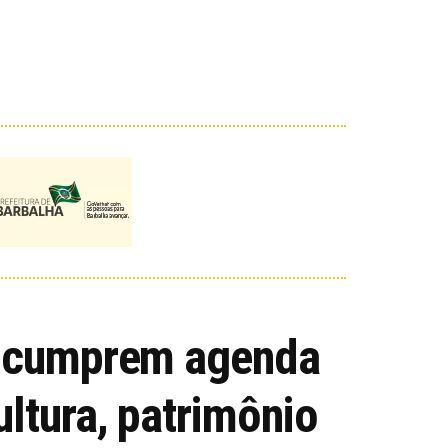
te cumprem agenda
ltura, patrimônio