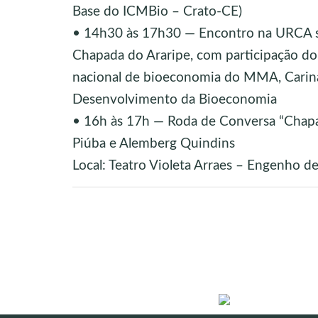
Base do ICMBio – Crato-CE)
• 14h30 às 17h30 — Encontro na URCA s
Chapada do Araripe, com participação do
nacional de bioeconomia do MMA, Carina
Desenvolvimento da Bioeconomia
• 16h às 17h — Roda de Conversa “Chap
Piúba e Alemberg Quindins
Local: Teatro Violeta Arraes – Engenho d