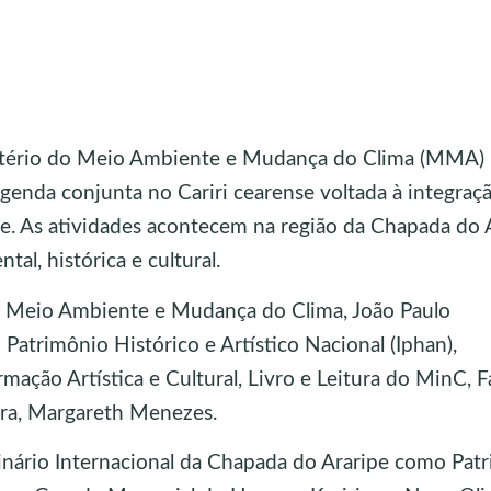
istério do Meio Ambiente e Mudança do Clima (MMA)
agenda conjunta no Cariri cearense voltada à integraç
e. As atividades acontecem na região da Chapada do A
al, histórica e cultural.
o Meio Ambiente e Mudança do Clima, João Paulo
Patrimônio Histórico e Artístico Nacional (Iphan),
ação Artística e Cultural, Livro e Leitura do MinC, 
ura, Margareth Menezes.
minário Internacional da Chapada do Araripe como Pat