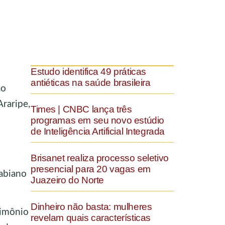
Estudo identifica 49 práticas
antiéticas na saúde brasileira
ão
raripe,
Times | CNBC lança três
programas em seu novo estúdio
de Inteligência Artificial Integrada
Brisanet realiza processo seletivo
presencial para 20 vagas em
Fabiano
Juazeiro do Norte
Dinheiro não basta: mulheres
rimônio
revelam quais características