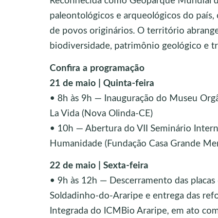
Reconhecida como Geoparque Mundial da 
paleontológicos e arqueológicos do país, 
de povos originários. O território abran
biodiversidade, patrimônio geológico e tr
Confira a programação
21 de maio | Quinta-feira
• 8h às 9h — Inauguração do Museu Orgâ
La Vida (Nova Olinda-CE)
• 10h — Abertura do VII Seminário Inter
Humanidade (Fundação Casa Grande Mem
22 de maio | Sexta-feira
• 9h às 12h — Descerramento das placas d
Soldadinho-do-Araripe e entrega das ref
Integrada do ICMBio Araripe, em ato com