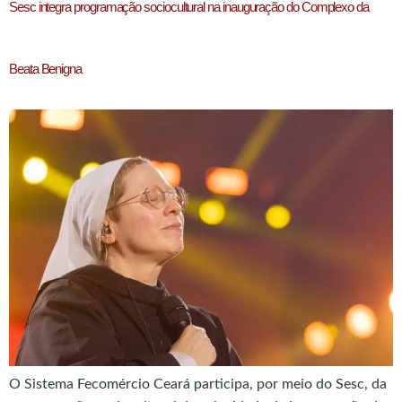
Sesc integra programação sociocultural na inauguração do Complexo da
Beata Benigna
O Sistema Fecomércio Ceará participa, por meio do Sesc, da