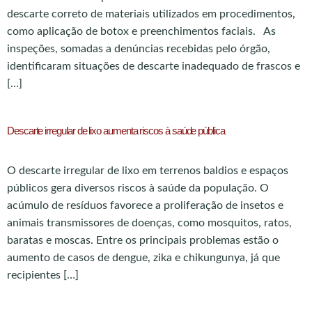
descarte correto de materiais utilizados em procedimentos,
como aplicação de botox e preenchimentos faciais. As
inspeções, somadas a denúncias recebidas pelo órgão,
identificaram situações de descarte inadequado de frascos e
[…]
Descarte irregular de lixo aumenta riscos à saúde pública
O descarte irregular de lixo em terrenos baldios e espaços
públicos gera diversos riscos à saúde da população. O
acúmulo de resíduos favorece a proliferação de insetos e
animais transmissores de doenças, como mosquitos, ratos,
baratas e moscas. Entre os principais problemas estão o
aumento de casos de dengue, zika e chikungunya, já que
recipientes […]