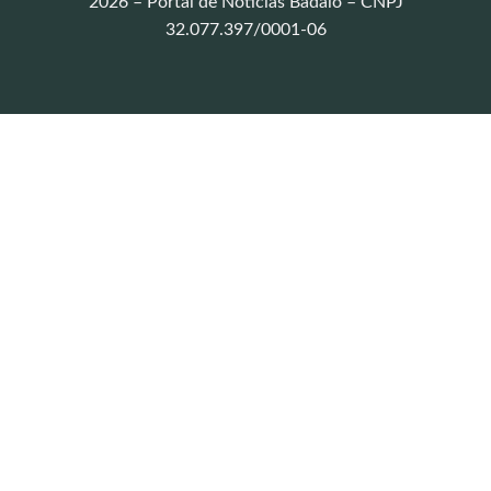
2026 – Portal de Notícias Badalo – CNPJ
32.077.397/0001-06