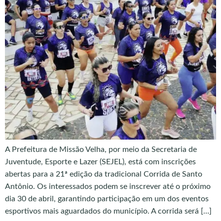
A Prefeitura de Missão Velha, por meio da Secretaria de
Juventude, Esporte e Lazer (SEJEL), está com inscrições
abertas para a 21ª edição da tradicional Corrida de Santo
Antônio. Os interessados podem se inscrever até o próximo
dia 30 de abril, garantindo participação em um dos eventos
esportivos mais aguardados do município. A corrida será […]