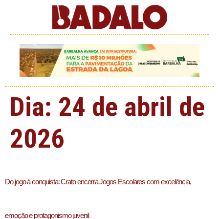
Dia:
24 de abril de
2026
Do jogo à conquista: Crato encerra Jogos Escolares com excelência,
emoção e protagonismo juvenil