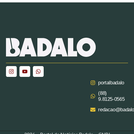
portalbadalo
(88)
9.8125‑0565‬
redacao@badalo