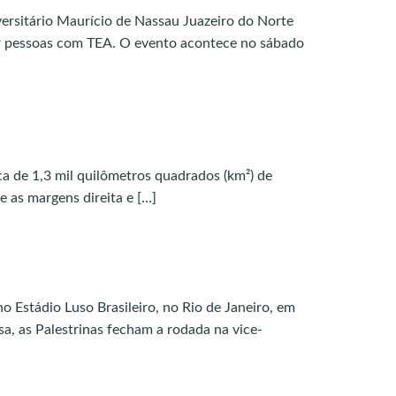
ersitário Maurício de Nassau Juazeiro do Norte
r pessoas com TEA. O evento acontece no sábado
rca de 1,3 mil quilômetros quadrados (km²) de
 as margens direita e […]
no Estádio Luso Brasileiro, no Rio de Janeiro, em
sa, as Palestrinas fecham a rodada na vice-