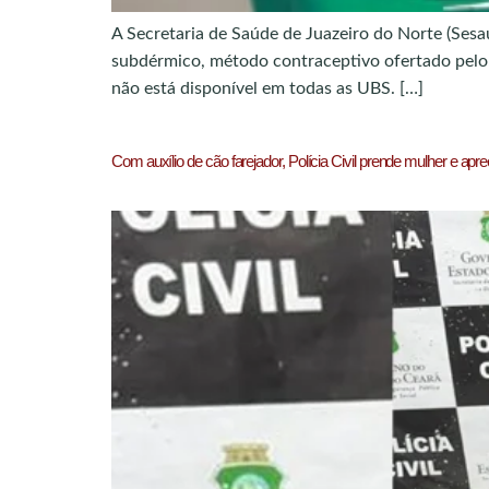
A Secretaria de Saúde de Juazeiro do Norte (Sesa
subdérmico, método contraceptivo ofertado pelo 
não está disponível em todas as UBS. […]
Com auxílio de cão farejador, Polícia Civil prende mulher e a