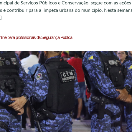
unicipal de Serviços Públicos e Conservação, segue com as açõe
eis e contribuir para a limpeza urbana do município. Nesta semana
]
nline para profissionais da Segurança Pública