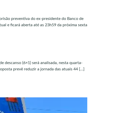
 prisão preventiva do ex-presidente do Banco de
ual e ficará aberta até as 23h59 da próxima sexta
e descanso (6×1) será analisada, nesta quarta-
oposta prevê reduzir a jornada das atuais 44 […]