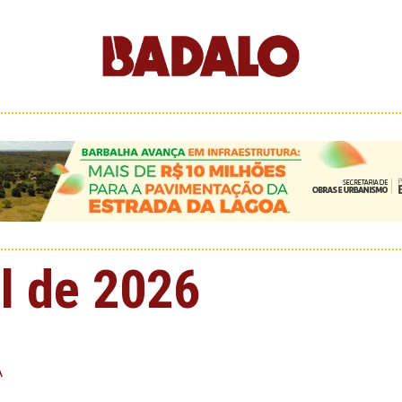
il de 2026
A