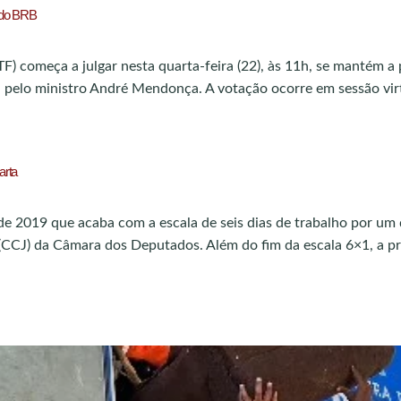
 do BRB
) começa a julgar nesta quarta-feira (22), às 11h, se mantém a
 pelo ministro André Mendonça. A votação ocorre em sessão virt
arta
 2019 que acaba com a escala de seis dias de trabalho por um d
 (CCJ) da Câmara dos Deputados. Além do fim da escala 6×1, a pr