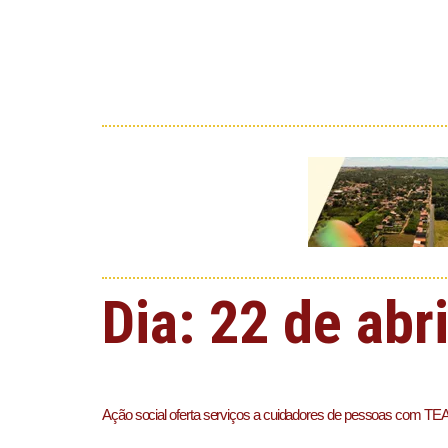
Dia:
22 de abr
Ação social oferta serviços a cuidadores de pessoas com TE