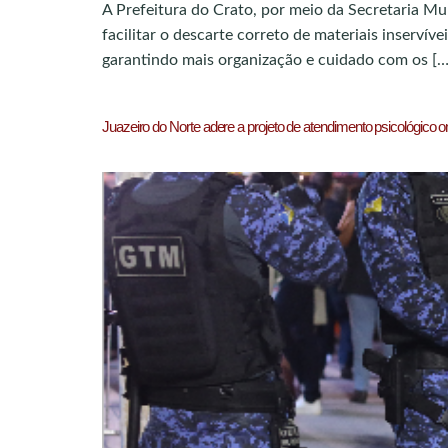
A Prefeitura do Crato, por meio da Secretaria M
facilitar o descarte correto de materiais inservív
garantindo mais organização e cuidado com os […
Juazeiro do Norte adere a projeto de atendimento psicológico o