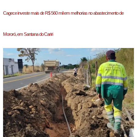
Cagece investe mais de R$ 560 mil em melhorias no abastecimento de
Mororó, em Santana do Cariri