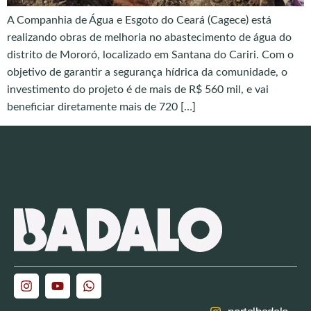
A Companhia de Água e Esgoto do Ceará (Cagece) está
realizando obras de melhoria no abastecimento de água do
distrito de Mororó, localizado em Santana do Cariri. Com o
objetivo de garantir a segurança hídrica da comunidade, o
investimento do projeto é de mais de R$ 560 mil, e vai
beneficiar diretamente mais de 720 […]