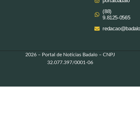
portalbadalo
(88)
9.8125‑0565‬
redacao@badalo
2026 – Portal de Notícias Badalo – CNPJ
32.077.397/0001-06