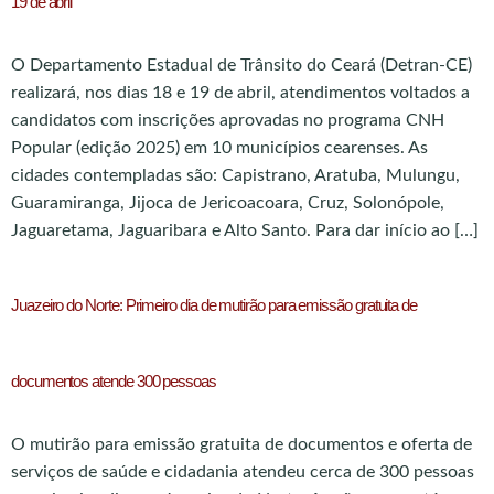
19 de abril
O Departamento Estadual de Trânsito do Ceará (Detran-CE)
realizará, nos dias 18 e 19 de abril, atendimentos voltados a
candidatos com inscrições aprovadas no programa CNH
Popular (edição 2025) em 10 municípios cearenses. As
cidades contempladas são: Capistrano, Aratuba, Mulungu,
Guaramiranga, Jijoca de Jericoacoara, Cruz, Solonópole,
Jaguaretama, Jaguaribara e Alto Santo. Para dar início ao […]
Juazeiro do Norte: Primeiro dia de mutirão para emissão gratuita de
documentos atende 300 pessoas
O mutirão para emissão gratuita de documentos e oferta de
serviços de saúde e cidadania atendeu cerca de 300 pessoas