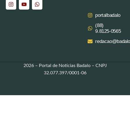
portalbadalo
(88)
9.8125‑0565‬
redacao@badalo
2026 – Portal de Notícias Badalo – CNPJ
32.077.397/0001-06