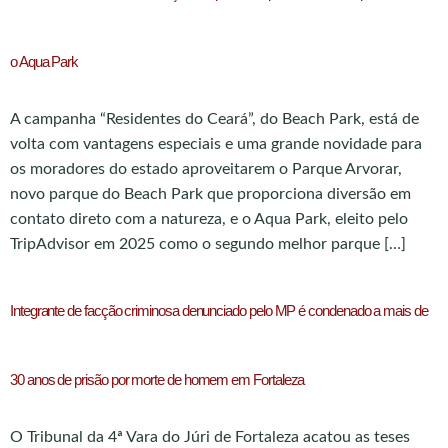
o Aqua Park
A campanha “Residentes do Ceará”, do Beach Park, está de
volta com vantagens especiais e uma grande novidade para
os moradores do estado aproveitarem o Parque Arvorar,
novo parque do Beach Park que proporciona diversão em
contato direto com a natureza, e o Aqua Park, eleito pelo
TripAdvisor em 2025 como o segundo melhor parque […]
Integrante de facção criminosa denunciado pelo MP é condenado a mais de
30 anos de prisão por morte de homem em Fortaleza
O Tribunal da 4ª Vara do Júri de Fortaleza acatou as teses