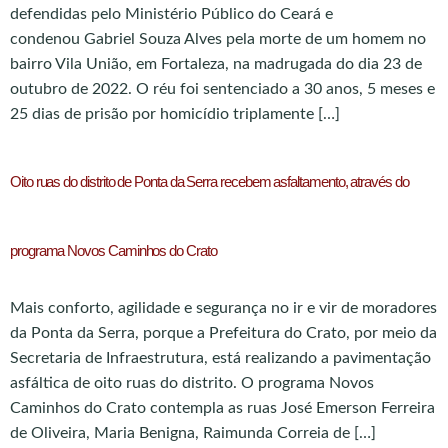
defendidas pelo Ministério Público do Ceará e
condenou Gabriel Souza Alves pela morte de um homem no
bairro Vila União, em Fortaleza, na madrugada do dia 23 de
outubro de 2022. O réu foi sentenciado a 30 anos, 5 meses e
25 dias de prisão por homicídio triplamente […]
Oito ruas do distrito de Ponta da Serra recebem asfaltamento, através do
programa Novos Caminhos do Crato
Mais conforto, agilidade e segurança no ir e vir de moradores
da Ponta da Serra, porque a Prefeitura do Crato, por meio da
Secretaria de Infraestrutura, está realizando a pavimentação
asfáltica de oito ruas do distrito. O programa Novos
Caminhos do Crato contempla as ruas José Emerson Ferreira
de Oliveira, Maria Benigna, Raimunda Correia de […]