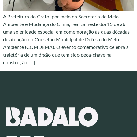
A Prefeitura do Crato, por meio da Secretaria de Meio
Ambiente e Mudança do Clima, realiza neste dia 15 de abril
uma solenidade especial em comemoração às duas décadas
de atuação do Conselho Municipal de Defesa do Meio
Ambiente (COMDEMA). O evento comemorativo celebra a
trajetória de um órgão que tem sido peça-chave na
construção […]