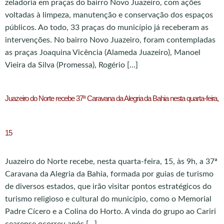
zeladoria em praças do bairro Novo Juazeiro, com ações
voltadas à limpeza, manutenção e conservação dos espaços
públicos. Ao todo, 33 praças do município já receberam as
intervenções. No bairro Novo Juazeiro, foram contempladas
as praças Joaquina Vicência (Alameda Juazeiro), Manoel
Vieira da Silva (Promessa), Rogério […]
Juazeiro do Norte recebe 37ª Caravana da Alegria da Bahia nesta quarta-feira,
15
Juazeiro do Norte recebe, nesta quarta-feira, 15, às 9h, a 37ª
Caravana da Alegria da Bahia, formada por guias de turismo
de diversos estados, que irão visitar pontos estratégicos do
turismo religioso e cultural do município, como o Memorial
Padre Cícero e a Colina do Horto. A vinda do grupo ao Cariri
cearense ocorreu após […]